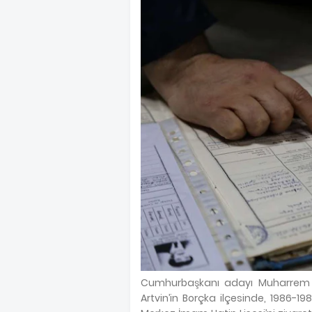
Cumhurbaşkanı adayı Muharrem İn
Artvin’in Borçka ilçesinde, 1986-19