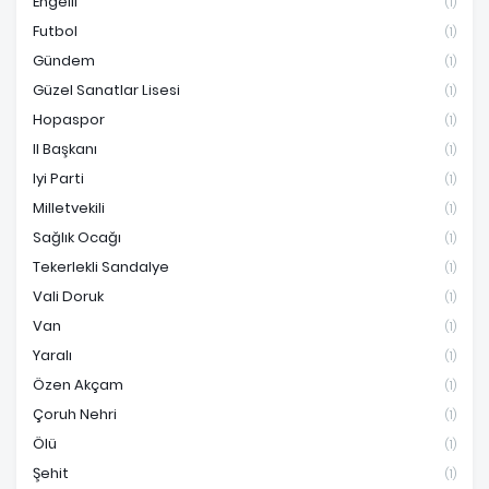
Engelli
(1)
Futbol
(1)
Gündem
(1)
Güzel Sanatlar Lisesi
(1)
Hopaspor
(1)
Il Başkanı
(1)
Iyi Parti
(1)
Milletvekili
(1)
Sağlık Ocağı
(1)
Tekerlekli Sandalye
(1)
Vali Doruk
(1)
Van
(1)
Yaralı
(1)
Özen Akçam
(1)
Çoruh Nehri
(1)
Ölü
(1)
Şehit
(1)