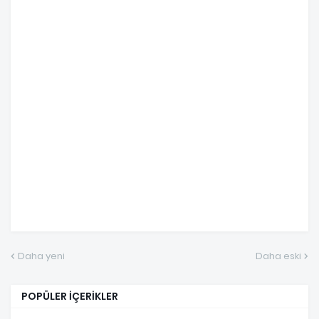
Daha yeni
Daha eski
POPÜLER İÇERİKLER