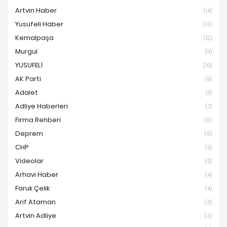
Artvin Haber
(14)
Yusufeli Haber
(13)
Kemalpaşa
(12)
Murgul
(11)
YUSUFELİ
(10)
AK Parti
(9)
Adalet
(8)
Adliye Haberleri
(7)
Firma Rehberi
(6)
Deprem
(6)
CHP
(5)
Videolar
(5)
Arhavi Haber
(4)
Faruk Çelik
(4)
Arif Ataman
(3)
Artvin Adliye
(3)