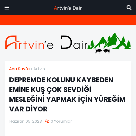
Ana Sayfa
Artvin
DEPREMDE KOLUNU KAYBEDEN
EMİNE KUŞ ÇOK SEVDİĞİ
MESLEĞİNİ YAPMAK İÇİN YÜREĞİM
VAR DİYOR
Haziran 05, 2023
0 Yorumlar