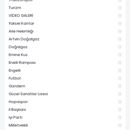
(1)
Turizm
(1)
VİDEO GALERİ
(1)
Yüksel Kantar
(1)
Aile Hekimliği
(1)
Artvin Doğalgaz
(1)
Doğalgaz
(1)
Emine Kus
(1)
Enelli Rampası
(1)
Engelli
(1)
Futbol
(1)
Gündem
(1)
Güzel Sanatlar Lisesi
(1)
Hopaspor
(1)
Il Başkanı
(1)
Iyi Parti
(1)
Milletvekili
(1)