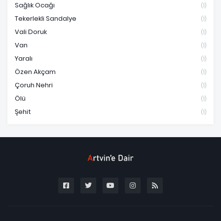
Sağlık Ocağı
(1)
Tekerlekli Sandalye
(1)
Vali Doruk
(1)
Van
(1)
Yaralı
(1)
Özen Akçam
(1)
Çoruh Nehri
(1)
Ölü
(1)
Şehit
(1)