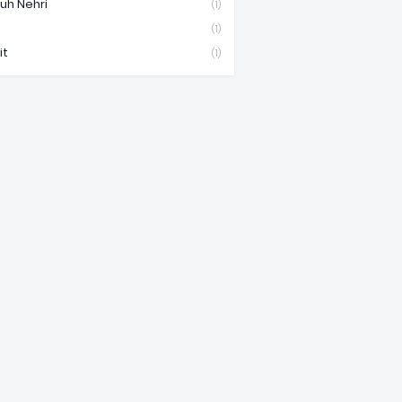
uh Nehri
(1)
(1)
it
(1)