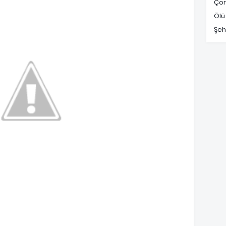
Çor
Ölü
Şeh