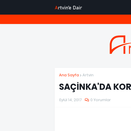
Ana Sayfa
Artvin
SAÇİNKA'DA KO
Eylül 14, 2017
0 Yorumlar