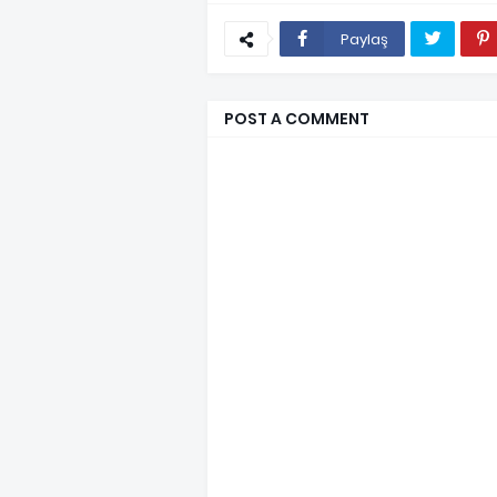
Paylaş
POST A COMMENT