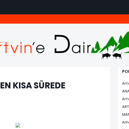
POP
 EN KISA SÜREDE
Art
AN
Art
ART
MA
Arh