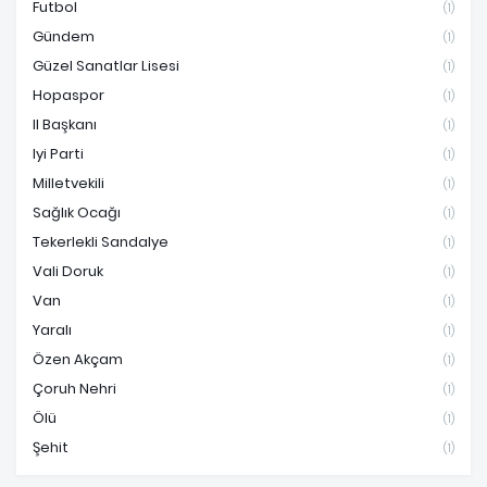
Futbol
(1)
Gündem
(1)
Güzel Sanatlar Lisesi
(1)
Hopaspor
(1)
Il Başkanı
(1)
Iyi Parti
(1)
Milletvekili
(1)
Sağlık Ocağı
(1)
Tekerlekli Sandalye
(1)
Vali Doruk
(1)
Van
(1)
Yaralı
(1)
Özen Akçam
(1)
Çoruh Nehri
(1)
Ölü
(1)
Şehit
(1)