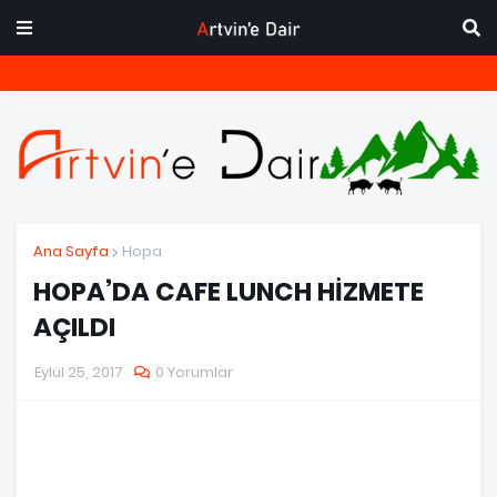
Ana Sayfa
Hopa
HOPA’DA CAFE LUNCH HİZMETE
AÇILDI
Eylül 25, 2017
0 Yorumlar