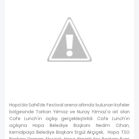
Hopa’da Sahil’de Festival arena altında bulunan kafeler
bölgesinde Tarkan Yılmaz ve Nuray Yılmaz'a ait olan
Cafe Lunch'ın açılışı gerçekleştirildi. Cafe Lunch'ın
açılışına Hopa Belediye Başkanı Nedim Cihan,
Kemalpaşa Belediye Başkanı Ergül Akçiçek, Hopa TSO
Başkanı Osman Akyürek, Hopa Akparti ilçe Başkanı İlyas