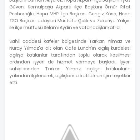
Güven, Kemalpaşa Akparti ilçe Başkanı Ömür Rıfat
Poshoroğlu, Hopa MHP İlçe Başkanı Cengiz Köse, Hopa
TSO Başkan adayları Mustafa Çelik ve Zekeriya Yalçın
ile ilçe müftüsü Selami Aydın ve vatandaşlar katıldı.
Sahil caddesi kafeler bölgesinde Tarkan Yılmaz ve
Nuray Yılmaz'a ait olan Cafe Lunch'ın açılış kurdelesi
açılışa katılanlar tarafından toplu olarak kesilmesi
ardından işyeri de hizmet vermeye başladı. İşyeri
sahiplerinden Tarkan Yılmaz açılışa katılanlarla
yakından ilgilenerek, açılışlarına katıldıkları için teşekkür
etti.