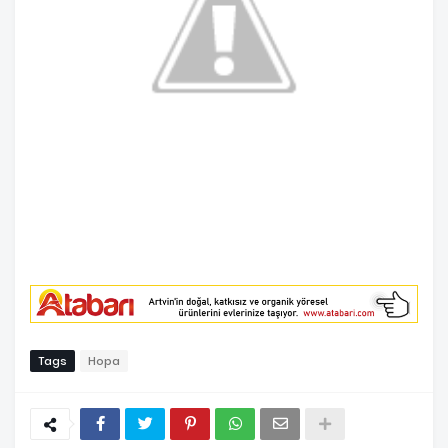
Tags
Hopa