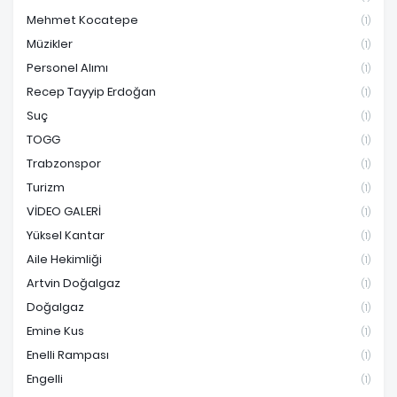
Mehmet Kocatepe
(1)
Müzikler
(1)
Personel Alımı
(1)
Recep Tayyip Erdoğan
(1)
Suç
(1)
TOGG
(1)
Trabzonspor
(1)
Turizm
(1)
VİDEO GALERİ
(1)
Yüksel Kantar
(1)
Aile Hekimliği
(1)
Artvin Doğalgaz
(1)
Doğalgaz
(1)
Emine Kus
(1)
Enelli Rampası
(1)
Engelli
(1)