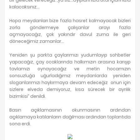
kalacaksınız…
Hopa meydanları bize fazla hasret kalmayacak bizleri
zorla göndermeye çalışanlar arayı fazla
açmayacağız, çok yakındır davul zurna ile geri
döneceğimiz zamanlar…
Yeniden şu parkta çaylarımızı yudumlayıp sohbetler
yapacağız, çay ocaklarında halkımızın arasına karışıp
tavlamızı oynayacağız ve metin hocamızın
sonsuzluğa uğurladığımız meydanlarda yeniden
sloganlarımızı haykırmaya devam edeceğiz onun için
sizlere elveda demiyoruz, kısa sürecek bir ayrılık
bizimkisi” denildi.
Basın açıklamasının okunmasının ardından
açıklamaya katılanların dağılması ardından toplantıda
sona erdi.