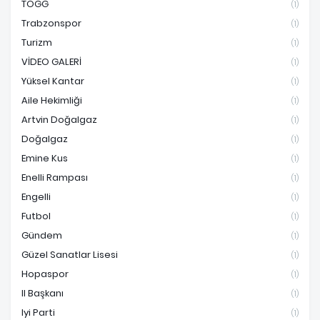
TOGG
(1)
Trabzonspor
(1)
Turizm
(1)
VİDEO GALERİ
(1)
Yüksel Kantar
(1)
Aile Hekimliği
(1)
Artvin Doğalgaz
(1)
Doğalgaz
(1)
Emine Kus
(1)
Enelli Rampası
(1)
Engelli
(1)
Futbol
(1)
Gündem
(1)
Güzel Sanatlar Lisesi
(1)
Hopaspor
(1)
Il Başkanı
(1)
Iyi Parti
(1)