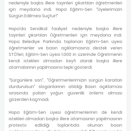
nedeniyle başka illere tayinleri çıkartılan öğretmenleri
için meydana indi. Hopa Eğitim-Sen “Üyelerimizin
Sürgün Edilmesi Suçtur!”
Hopa’da Sendikal faaliyet nedeniyle başka illere
tayinleri çıkartılan Öğretmenleri için meydana indi.
Hopa Belediye Parkında toplanan Eğitim-Sen üyesi
öğretmenler ve basın açıklamasına destek veren
STÖ’leri, Eğitim-Sen üyesi 1.000 in üzerinde Öğretmenin
kendi istekleri olmadan keyfi olarak başka illere
atamalarının yapılmasına tepki gösterdi.
“Sürgünlere son”, “Öğretmenlerimizin sürgün kararları
durdurulsun” sloganlarının atıldığı Basın açıklaması
sırasında polisin yoğun güvenlik önlemi alması
gözerden kaçmadı.
Hopa Eğitim-Sen üyesi öğretmenlerinin de kendi
istekleri olmadan başka illere atamasının yapılmasının
protesto edildiği toplantıda okunan basın