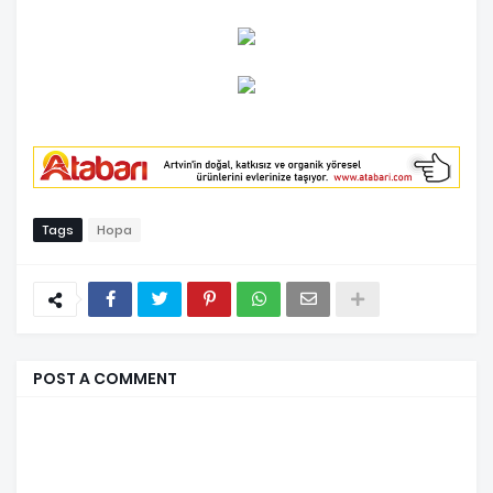
Tags
Hopa
POST A COMMENT