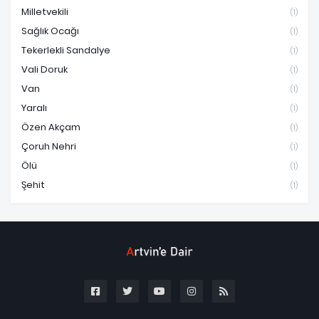
Milletvekili
(1)
Sağlık Ocağı
(1)
Tekerlekli Sandalye
(1)
Vali Doruk
(1)
Van
(1)
Yaralı
(1)
Özen Akçam
(1)
Çoruh Nehri
(1)
Ölü
(1)
Şehit
(1)