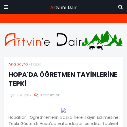
Ana Sayfa
Hopa
HOPA'DA ÖĞRETMEN TAYİNLERİNE
TEPKİ
Eylül 09, 2017
0 Yorumlar
Hopalılar, Öğretmenlerin Başka İllere Tayin Edilmesine
Tepki Gösterdi. Hopa’da vatandaşlar, sendikal faaliyet