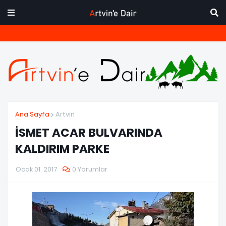
Ana Sayfa
Artvin
İSMET ACAR BULVARINDA
KALDIRIM PARKE
Ocak 01, 2017
0 Yorumlar