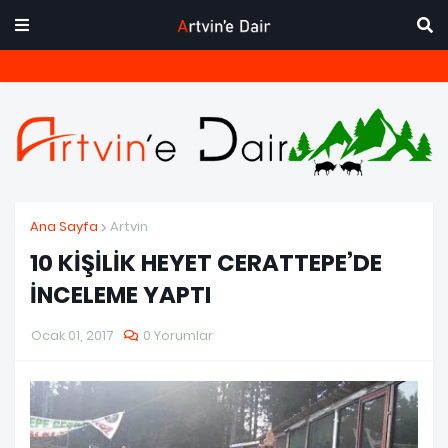
Ana Sayfa
Artvin
10 KİŞİLİK HEYET CERATTEPE’DE
İNCELEME YAPTI
Ocak 01, 2017
0 Yorumlar