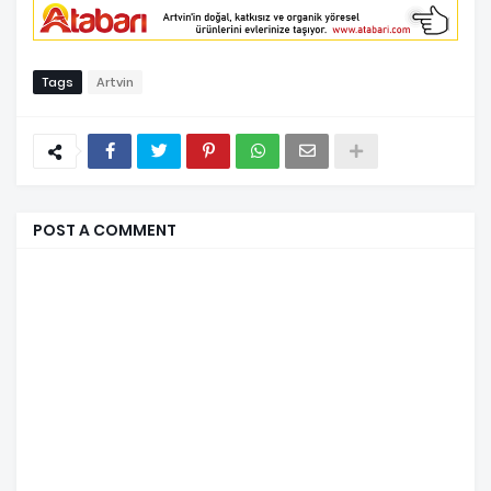
Tags
Artvin
POST A COMMENT