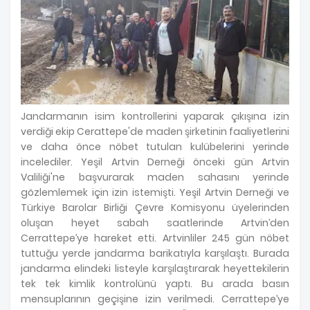
Jandarmanın isim kontrollerini yaparak çıkışına izin
verdiği ekip Cerattepe'de maden şirketinin faaliyetlerini
ve daha önce nöbet tutulan kulübelerini yerinde
incelediler. Yeşil Artvin Derneği önceki gün Artvin
Valiliği'ne başvurarak maden sahasını yerinde
gözlemlemek için izin istemişti. Yeşil Artvin Derneği ve
Türkiye Barolar Birliği Çevre Komisyonu üyelerinden
oluşan heyet sabah saatlerinde Artvin’den
Cerrattepe’ye hareket etti. Artvinliler 245 gün nöbet
tuttuğu yerde jandarma barikatıyla karşılaştı. Burada
jandarma elindeki listeyle karşılaştırarak heyettekilerin
tek tek kimlik kontrolünü yaptı. Bu arada basın
mensuplarının geçişine izin verilmedi. Cerrattepe’ye