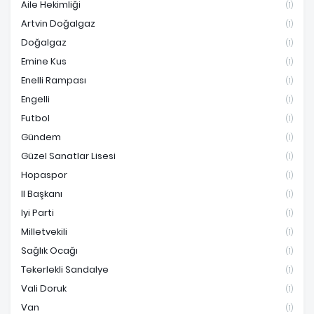
Aile Hekimliği
(1)
Artvin Doğalgaz
(1)
Doğalgaz
(1)
Emine Kus
(1)
Enelli Rampası
(1)
Engelli
(1)
Futbol
(1)
Gündem
(1)
Güzel Sanatlar Lisesi
(1)
Hopaspor
(1)
Il Başkanı
(1)
Iyi Parti
(1)
Milletvekili
(1)
Sağlık Ocağı
(1)
Tekerlekli Sandalye
(1)
Vali Doruk
(1)
Van
(1)