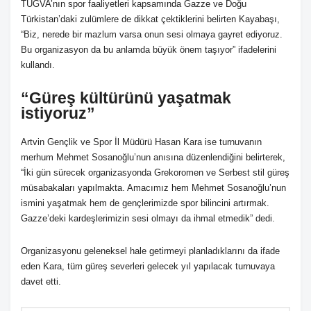
TÜGVA’nın spor faaliyetleri kapsamında Gazze ve Doğu
Türkistan’daki zulümlere de dikkat çektiklerini belirten Kayabaşı,
“Biz, nerede bir mazlum varsa onun sesi olmaya gayret ediyoruz.
Bu organizasyon da bu anlamda büyük önem taşıyor” ifadelerini
kullandı.
“Güreş kültürünü yaşatmak
istiyoruz”
Artvin Gençlik ve Spor İl Müdürü Hasan Kara ise turnuvanın
merhum Mehmet Sosanoğlu’nun anısına düzenlendiğini belirterek,
“İki gün sürecek organizasyonda Grekoromen ve Serbest stil güreş
müsabakaları yapılmakta. Amacımız hem Mehmet Sosanoğlu’nun
ismini yaşatmak hem de gençlerimizde spor bilincini artırmak.
Gazze’deki kardeşlerimizin sesi olmayı da ihmal etmedik” dedi.
Organizasyonu geleneksel hale getirmeyi planladıklarını da ifade
eden Kara, tüm güreş severleri gelecek yıl yapılacak turnuvaya
davet etti.