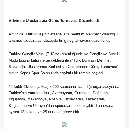
Artvin’de Uluslararası Güreş Turnuvası Düzenlendi
Artvin’de, Türk güreşinin efsane ismi merhum Mehmet Sosanoğlu
anısına, uluslararası düzeyde bir güreş turnuvası düzenlendi.
Türkiye Gençlik Vakfı (TÜGVA) öncülüğünde ve Gençlik ve Spor İl
Müdürlüğü iş birliğiyle gerçekleştirilen "Türk Dünyası Mehmet
Sosanoğlu Uluslararası Serbest ve Grekoromen Güreş Turnuvası",
Artvin Kapalı Spor Salonu’nda coşkulu bir törenle başladı.
12 farklı ülkeden yaklaşık 200 sporcunun katıldığı organizasyonda,
Türkiye’nin yanı sıra İran, Azerbaycan, Gürcistan, Dağıstan,
İnguşetya, Makedonya, Kosova, Özbekistan, Kazakistan,
Kırgızistan ve Ukrayna’dan sporcular mindere çıktı. Turnuvada
ayrıca 12 hakem ve 25 antrenör görev aldı.