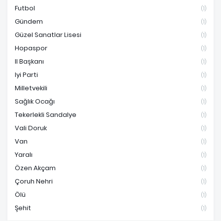
Futbol
(1)
Gündem
(1)
Güzel Sanatlar Lisesi
(1)
Hopaspor
(1)
Il Başkanı
(1)
Iyi Parti
(1)
Milletvekili
(1)
Sağlık Ocağı
(1)
Tekerlekli Sandalye
(1)
Vali Doruk
(1)
Van
(1)
Yaralı
(1)
Özen Akçam
(1)
Çoruh Nehri
(1)
Ölü
(1)
Şehit
(1)