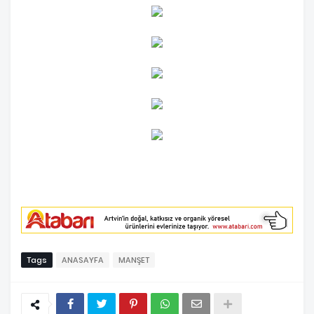
Tags
ANASAYFA
MANŞET