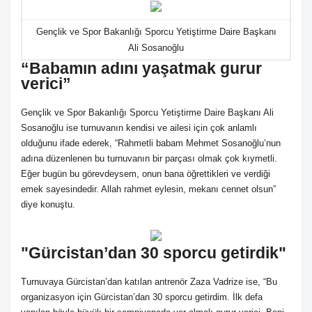
Gençlik ve Spor Bakanlığı Sporcu Yetiştirme Daire Başkanı
Ali Sosanoğlu
“Babamın adını yaşatmak gurur
verici”
Gençlik ve Spor Bakanlığı Sporcu Yetiştirme Daire Başkanı Ali
Sosanoğlu ise turnuvanın kendisi ve ailesi için çok anlamlı
olduğunu ifade ederek, “Rahmetli babam Mehmet Sosanoğlu’nun
adına düzenlenen bu turnuvanın bir parçası olmak çok kıymetli.
Eğer bugün bu görevdeysem, onun bana öğrettikleri ve verdiği
emek sayesindedir. Allah rahmet eylesin, mekanı cennet olsun”
diye konuştu.
"Gürcistan’dan 30 sporcu getirdik"
Turnuvaya Gürcistan’dan katılan antrenör Zaza Vadrize ise, “Bu
organizasyon için Gürcistan’dan 30 sporcu getirdim. İlk defa