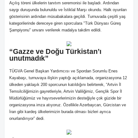
Açılış töreni ülkelerin tanıtım seremonisi ile başladı. Ardından
saygı duruşunda bulunuldu ve İstiklal Marşı okundu. Halk oyunları
gösterisinin ardından müsabakalara geçildi. Turnuvada çeşitli yaş
kategorilerinde dereceye giren sporculara "Türk Dünyası Güreş
Şampiyonu" unvanı verilerek madalya takdim edildi.
“Gazze ve Doğu Türkistan’ı
unutmadık”
TÜGVA Genel Başkan Yardımcısı ve Spordan Sorumlu Enes
Kayabaşı, turnuvaya ilişkin yaptığı açıklamada, organizasyona 12
ülkeden yaklaşık 200 sporcunun katıldığını belirterek, “Artvin İl
Temsilciliğimizin gayretleriyle, Artvin Valiliğimiz, Gençlik Spor İl
Müdürlüğümüz ve hayırseverlerimizin desteğiyle çok güzide bir
organizasyona imza atıyoruz. Özellikle Azerbaycan, Gürcistan ve
İran gibi kardeş ülkelerimizin burada olması bizleri ayrıca
onurlandırıyor” dedi.