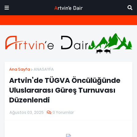
Ana Sayfa
ANASAYFA
Artvin’de TÜGVA Öncülüğünde
Uluslararası Güreş Turnuvası
Düzenlendi
Ağustos 03, 2025
0 Yorumlar