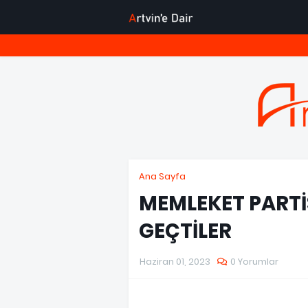
Ana Sayfa
MEMLEKET PARTİS
GEÇTİLER
Haziran 01, 2023
0 Yorumlar