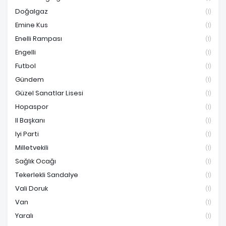
Doğalgaz
(1)
Emine Kus
(1)
Enelli Rampası
(1)
Engelli
(1)
Futbol
(1)
Gündem
(1)
Güzel Sanatlar Lisesi
(1)
Hopaspor
(1)
Il Başkanı
(1)
Iyi Parti
(1)
Milletvekili
(1)
Sağlık Ocağı
(1)
Tekerlekli Sandalye
(1)
Vali Doruk
(1)
Van
(1)
Yaralı
(1)