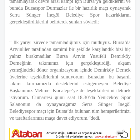
tamamlayarak devre arası kampı için Bursa’ya geldiklerini ve
burada Bursaspor Durmazlar ile bir hazırlık maçı oynayarak
Serra Sünger İnegöl Belediye Spor hazırlıklarını
gerçekleştirdiklerini belirterek şunları söyledi;
” İlk yarıyı zirvede tamamladığımız için mutluyuz. Bursa’da
Artvinliler tarafından samimi bir şekilde karşılandık bizi hiç
yalnız bırakmadılar. Bursa Artvin Yusufeli Demirköy
Derneğinin takımımız için gerçekleştirdiği akşam
yemeğindeki döner organizasyonu içinde Demirköy Dernek
üyelerine teşekkürlerimi sunuyorum. Buradan, bu başarılı
takımı kurmamızda desteklerini esirgemeyen Belediye
Başkanımız Mehmet Kocatepe’ye de teşekkürlerimi iletmek
istiyorum. Cumartesi günü saat 18.30’da Yeniceköy Spor
Salanonun da oynayacağımız Serra Sünger İnegöl
Belediyespor maçı için Bursa’da bulunan tüm hemşerilerimizi
ve taraftarlarımızı maça davet ediyorum.”dedi.