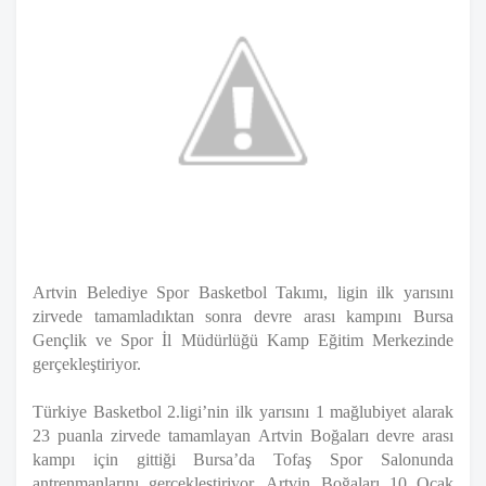
Artvin Belediye Spor Basketbol Takımı, ligin ilk yarısını
zirvede tamamladıktan sonra devre arası kampını Bursa
Gençlik ve Spor İl Müdürlüğü Kamp Eğitim Merkezinde
gerçekleştiriyor.
Türkiye Basketbol 2.ligi’nin ilk yarısını 1 mağlubiyet alarak
23 puanla zirvede tamamlayan Artvin Boğaları devre arası
kampı için gittiği Bursa’da Tofaş Spor Salonunda
antrenmanlarını gerçekleştiriyor. Artvin Boğaları 10 Ocak