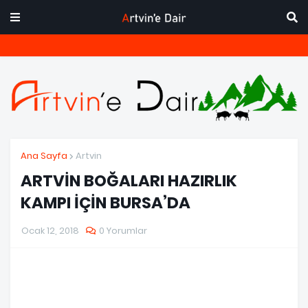
Ana Sayfa
Artvin
ARTVİN BOĞALARI HAZIRLIK
KAMPI İÇİN BURSA’DA
Ocak 12, 2018
0 Yorumlar