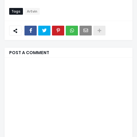
Tags
Artvin
POST A COMMENT