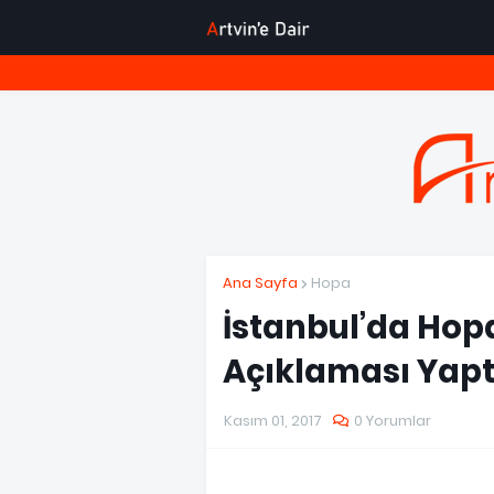
Ana Sayfa
Hopa
İstanbul’da Hop
Açıklaması Yapt
Kasım 01, 2017
0 Yorumlar