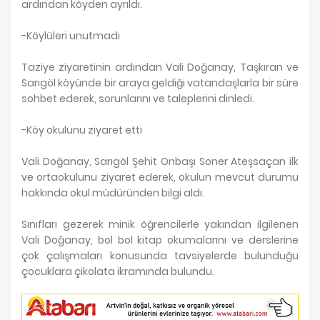
ardından köyden ayrıldı.
-Köylüleri unutmadı
Taziye ziyaretinin ardından Vali Doğanay, Taşkıran ve
Sarıgöl köyünde bir araya geldiği vatandaşlarla bir süre
sohbet ederek, sorunlarını ve taleplerini dinledi.
-Köy okulunu ziyaret etti
Vali Doğanay, Sarıgöl Şehit Onbaşı Soner Ateşsaçan ilk
ve ortaokulunu ziyaret ederek, okulun mevcut durumu
hakkında okul müdüründen bilgi aldı.
Sınıfları gezerek minik öğrencilerle yakından ilgilenen
Vali Doğanay, bol bol kitap okumalarını ve derslerine
çok çalışmaları konusunda tavsiyelerde bulunduğu
çocuklara çikolata ikramında bulundu.