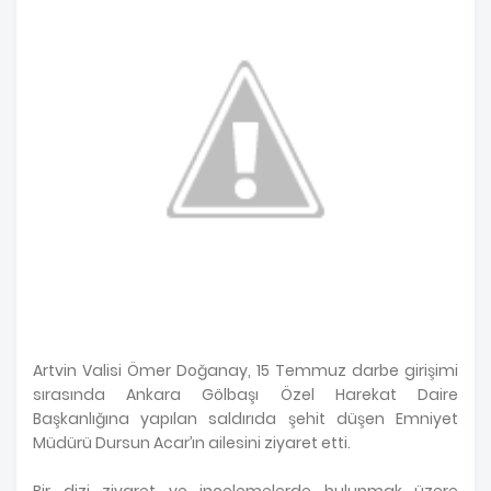
Artvin Valisi Ömer Doğanay, 15 Temmuz darbe girişimi
sırasında Ankara Gölbaşı Özel Harekat Daire
Başkanlığına yapılan saldırıda şehit düşen Emniyet
Müdürü Dursun Acar’ın ailesini ziyaret etti.
Bir dizi ziyaret ve incelemelerde bulunmak üzere