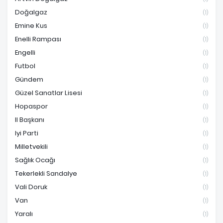
Doğalgaz
(1)
Emine Kus
(1)
Enelli Rampası
(1)
Engelli
(1)
Futbol
(1)
Gündem
(1)
Güzel Sanatlar Lisesi
(1)
Hopaspor
(1)
Il Başkanı
(1)
Iyi Parti
(1)
Milletvekili
(1)
Sağlık Ocağı
(1)
Tekerlekli Sandalye
(1)
Vali Doruk
(1)
Van
(1)
Yaralı
(1)