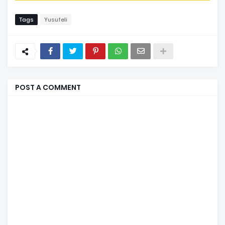
Tags
Yusufeli
POST A COMMENT