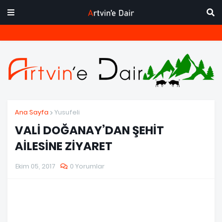
Ana Sayfa
Yusufeli
VALİ DOĞANAY’DAN ŞEHİT
AİLESİNE ZİYARET
Ekim 05, 2017
0 Yorumlar