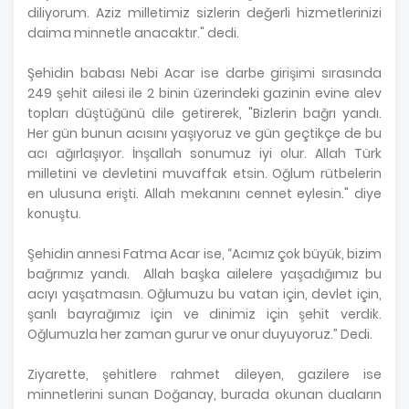
diliyorum. Aziz milletimiz sizlerin değerli hizmetlerinizi
daima minnetle anacaktır." dedi.
Şehidin babası Nebi Acar ise darbe girişimi sırasında
249 şehit ailesi ile 2 binin üzerindeki gazinin evine alev
topları düştüğünü dile getirerek, "Bizlerin bağrı yandı.
Her gün bunun acısını yaşıyoruz ve gün geçtikçe de bu
acı ağırlaşıyor. İnşallah sonumuz iyi olur. Allah Türk
milletini ve devletini muvaffak etsin. Oğlum rütbelerin
en ulusuna erişti. Allah mekanını cennet eylesin." diye
konuştu.
Şehidin annesi Fatma Acar ise, “Acımız çok büyük, bizim
bağrımız yandı. Allah başka ailelere yaşadığımız bu
acıyı yaşatmasın. Oğlumuzu bu vatan için, devlet için,
şanlı bayrağımız için ve dinimiz için şehit verdik.
Oğlumuzla her zaman gurur ve onur duyuyoruz.” Dedi.
Ziyarette, şehitlere rahmet dileyen, gazilere ise
minnetlerini sunan Doğanay, burada okunan duaların