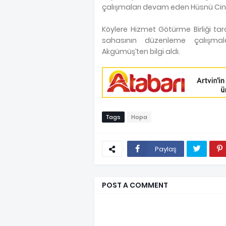
çalışmaları devam eden Hüsnü Cine
Köylere Hizmet Götürme Birliği tar
sahasının düzenleme çalışmal
Akgümüş’ten bilgi aldı.
Tags
Hopa
Paylaş
POST A COMMENT