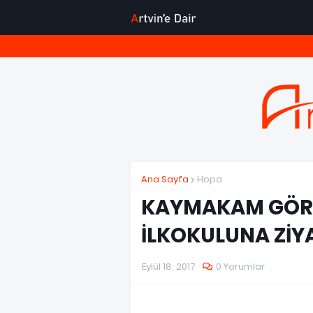
Ana Sayfa
Hopa
KAYMAKAM GÖRÜ
İLKOKULUNA ZİY
Eylül 18, 2017
0 Yorumlar