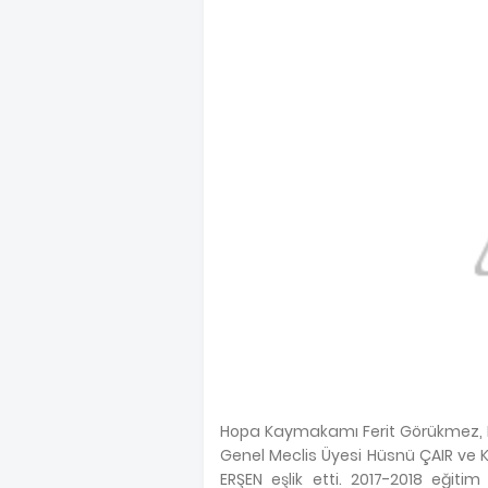
Hopa Kaymakamı Ferit Görükmez, Hüs
Genel Meclis Üyesi Hüsnü ÇAIR ve K
ERŞEN eşlik etti. 2017-2018 eğit