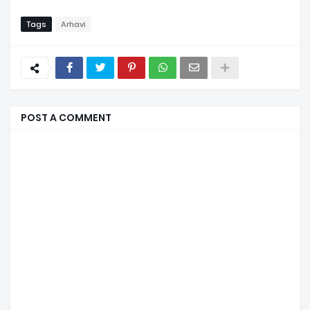
Tags
Arhavi
POST A COMMENT