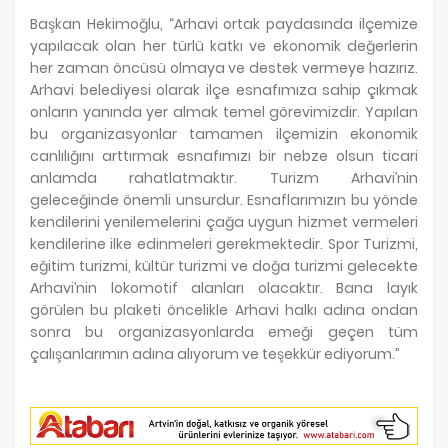
Başkan Hekimoğlu, “Arhavi ortak paydasında ilçemize
yapılacak olan her türlü katkı ve ekonomik değerlerin
her zaman öncüsü olmaya ve destek vermeye hazırız.
Arhavi belediyesi olarak ilçe esnafımıza sahip çıkmak
onların yanında yer almak temel görevimizdir. Yapılan
bu organizasyonlar tamamen ilçemizin ekonomik
canlılığını arttırmak esnafımızı bir nebze olsun ticari
anlamda rahatlatmaktır. Turizm Arhavi’nin
geleceğinde önemli unsurdur. Esnaflarımızın bu yönde
kendilerini yenilemelerini çağa uygun hizmet vermeleri
kendilerine ilke edinmeleri gerekmektedir. Spor Turizmi,
eğitim turizmi, kültür turizmi ve doğa turizmi gelecekte
Arhavi’nin lokomotif alanları olacaktır. Bana layık
görülen bu plaketi öncelikle Arhavi halkı adına ondan
sonra bu organizasyonlarda emeği geçen tüm
çalışanlarımın adına alıyorum ve teşekkür ediyorum.’’