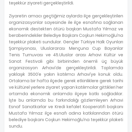
teşekkür ziyareti gerçekleştirildi.
Ziyaretin amacı geçtiğimiz aylarda ilçe gerçekleştirilen
organizasyonlar sayesinde ile ilçe esnafına sağlanan
ekonomik destekten ötürü başkan Mustafa Yılmaz ve
beraberindekiler Belediye Başkanı Coşkun Hekimoğlu’na
teşekkür plaketi sundular. Gençler Türkiye Halk Oyunları
Şampiyonası, Uluslararası Mençuna Cup Bayanlar
Tenis Turnuvası ve 45.Uluslar arası Arhavi Kültür ve
Sanat Festivali gibi birbirinden önemli üç büyük
organizasyon Arhavi’de gerçekleştirildi. Toplamda
yaklaşık 3500’e yakın katılımcı Arhavi’ye konuk oldu.
Ortalama bir hafta ilçede gerek etkinliklere gerek tarihi
ve kültürel yerlere ziyaret yapan katılımcılar gittikleri her
ortamda ekonomik anlamda ilçeye katkı sağladılar.
İşte bu anlamda bu farkındalığı gözlemleyen Arhavi
Esnaf Sanatkarlar ve Kredi kefalet Kooperatifi başkanı
Mustafa Yılmaz ilçe esnafı adına katkılarından ötürü
belediye başkanı Coşkun Hekimoğlu’na teşekkür plaketi
sundu.