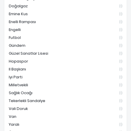
Doğalgaz
(1)
Emine Kus
(1)
Enelli Rampası
(1)
Engelli
(1)
Futbol
(1)
Gündem
(1)
Güzel Sanatlar Lisesi
(1)
Hopaspor
(1)
Il Başkanı
(1)
Iyi Parti
(1)
Milletvekili
(1)
Sağlık Ocağı
(1)
Tekerlekli Sandalye
(1)
Vali Doruk
(1)
Van
(1)
Yaralı
(1)