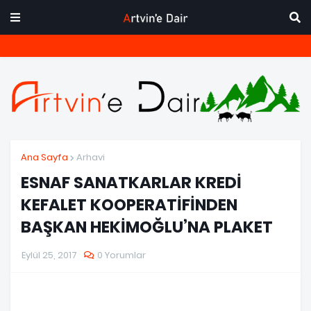
Ana Sayfa
Arhavi
ESNAF SANATKARLAR KREDİ
KEFALET KOOPERATİFİNDEN
BAŞKAN HEKİMOĞLU’NA PLAKET
Eylül 25, 2017
0 Yorumlar