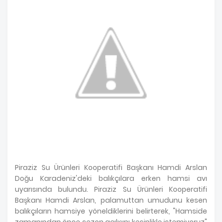
Piraziz Su Ürünleri Kooperatifi Başkanı Hamdi Arslan
Doğu Karadeniz'deki balıkçılara erken hamsi avı
uyarısında bulundu. Piraziz Su Ürünleri Kooperatifi
Başkanı Hamdi Arslan, palamuttan umudunu kesen
balıkçıların hamsiye yöneldiklerini belirterek, "Hamside
zamanından önce sezon açılışını kesinlikle istemiyoruz"