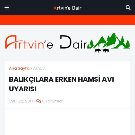
Ana Sayfa
Arhavi
BALIKÇILARA ERKEN HAMSİ AVI
UYARISI
Eylül 22, 2017
0 Yorumlar