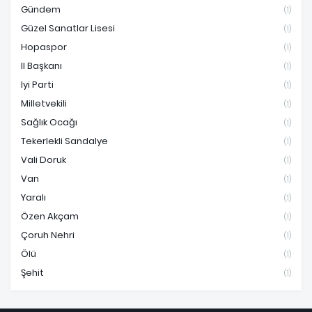
Gündem
(1)
Güzel Sanatlar Lisesi
(1)
Hopaspor
(1)
Il Başkanı
(1)
Iyi Parti
(1)
Milletvekili
(1)
Sağlık Ocağı
(1)
Tekerlekli Sandalye
(1)
Vali Doruk
(1)
Van
(1)
Yaralı
(1)
Özen Akçam
(1)
Çoruh Nehri
(1)
Ölü
(1)
Şehit
(1)