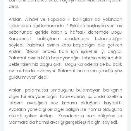
dedi.
Arslan, Arhavi ve Hopa’da ki balıkçıları da yakından
ilgilendiren açıklamasında, 1 Eylül'de başlayan yeni av
sezonunda geride kalan 2 haftalık dönemde Doğu
Karadenizli balıkçıların umduklarını bulamadığını
söyledi. Palamut avının kötü başladığını dile getiren
Arslan, "Sezon öncesi balık için işaretler iyi değildi.
Palamut avının kötü başlayacağını tahmin ediyorduk ki
beklentilerimiz doğru çıktı. Doğu Karadeniz'de bu balık
av miktarda avlanıyor. Palamut bu sezon şimdilik yüz
güldürmüyor” dedi.
Arslan, palamutta umduğunu bulamayan balıkçının
diğer türlere yöneldiğini ifade ederek, şu anda özellikle
istavrit avcılığının söz konusu olduğunu kaydetti.
Avcıların yöneldiği bir diğer balığın ise hamsi olduğuna
dikkati çeken Arslan, Karadeniz'in bazı bölgeleri ile
Marmara'da hamsi avcılığı gerçekleştirildiğini söyledi.