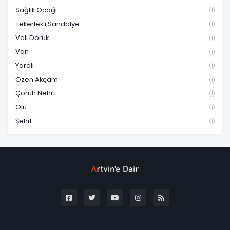
Sağlık Ocağı
(1)
Tekerlekli Sandalye
(1)
Vali Doruk
(1)
Van
(1)
Yaralı
(1)
Özen Akçam
(1)
Çoruh Nehri
(1)
Ölü
(1)
Şehit
(1)