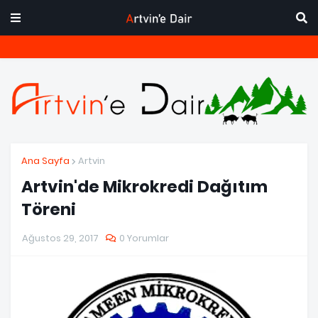
Ana Sayfa
Artvin
Artvin'de Mikrokredi Dağıtım
Töreni
Ağustos 29, 2017
0 Yorumlar