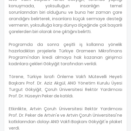
konuşmada, yoksulluğun insanlığın temel
sorunlarından biri olduğunu ve buna her zaman çare
arandığını belirterek, insanlara küçük sermaye desteği
vermenin, yoksulluğa karşı dünya ölçeğinde çok başarılı
çarelerden biri olarak öne çıktığını belirtti.
Programda da sonra çeşitli iş kollarına yönelik
hazırladıkları projelerle Türkiye Grameen Mikrofinans
Programı'ndan kredi almaya hak kazanan girişimci
kadınlara çekleri Gökyiğit tarafından verildi.
Törene, Türkiye İsrafı Önleme Vakfı Mütevelli Heyeti
Başkanı Prof. Dr. Aziz Akgül, ANG Yönetim Kurulu Üyesi
Turgut Gökyiğit, Çoruh Üniversitesi Rektör Yardımcısı
Prof. Dr. Hüseyin Peker de katıldı.
Etkinlikte, Artvin Çoruh Üniversitesi Rektör Yardımcısı
Prof. Dr. Peker de Artvin'e ve Artvin Çoruh Üniversitesi'ne
katkılarından dolayı ANG Vakfı Başkanı Gökyiğit'e plaket
verdi.