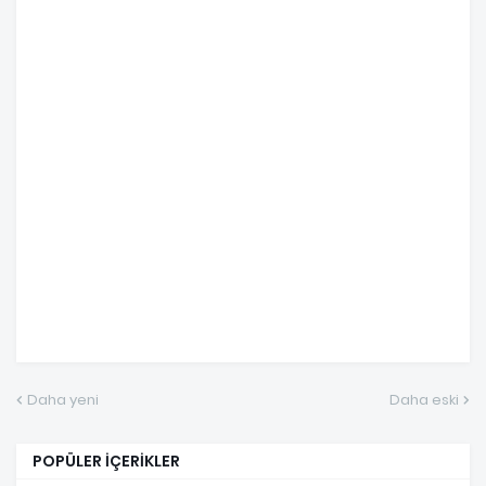
Daha yeni
Daha eski
POPÜLER İÇERİKLER