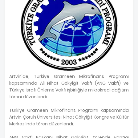
Artvin'de, Türkiye Grameen Mikrofinans Programı
kapsamında Ali Nihat Gökyiğit Vakfı (ANG Vakfı) ve
Türkiye İsrafı Önleme Vakfı işbirliğiyle mikrokredi dağıtım
töreni düzenlendi.
Türkiye Grameen Mikrofinans Programı kapsamında
Artvin Çoruh Üniversitesi Nihat Gökyiğit Kongre ve Kültür
Merkezi'nde tören düzenlendi.
ANG Vakfı Başkanı Nihat Gökyiğit, törende yaptığı