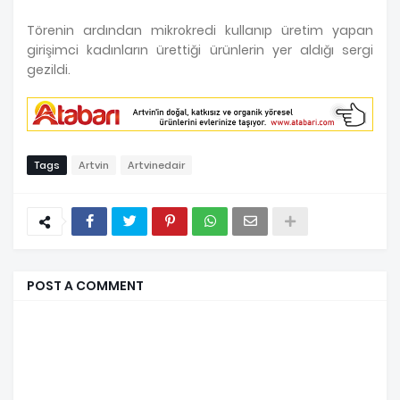
Törenin ardından mikrokredi kullanıp üretim yapan
girişimci kadınların ürettiği ürünlerin yer aldığı sergi
gezildi.
Tags
Artvin
Artvinedair
POST A COMMENT