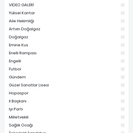
VİDEO GALERİ
(1)
Yüksel Kantar
(1)
Aile Hekimliği
(1)
Artvin Doğalgaz
(1)
Doğalgaz
(1)
Emine Kus
(1)
Enelli Rampası
(1)
Engelli
(1)
Futbol
(1)
Gündem
(1)
Güzel Sanatlar Lisesi
(1)
Hopaspor
(1)
Il Başkanı
(1)
Iyi Parti
(1)
Milletvekili
(1)
Sağlık Ocağı
(1)