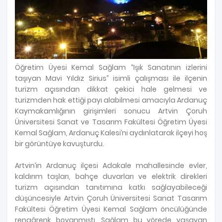
Öğretim Üyesi Kemal Sağlam “Işık Sanatının izlerini
taşıyan Mavi Yıldız Sirius” isimli çalışması ile ilçenin
turizm açısından dikkat çekici hale gelmesi ve
turizmden hak ettiği payı alabilmesi amacıyla Ardanuç
Kaymakamlığının girişimleri sonucu Artvin Çoruh
Üniversitesi Sanat ve Tasarım Fakültesi Öğretim Üyesi
Kemal Sağlam, Ardanuç Kalesi’ni aydınlatarak ilçeyi hoş
bir görüntüye kavuşturdu.
Artvin’in Ardanuç ilçesi Adakale mahallesinde evler,
kaldırım taşları, bahçe duvarları ve elektrik direkleri
turizm açısından tanıtımına katkı sağlayabileceği
düşüncesiyle Artvin Çoruh Üniversitesi Sanat Tasarım
Fakültesi Öğretim Üyesi Kemal Sağlam öncülüğünde
rengârenk boyanmıştı. Sağlam bu yörede yaşayan