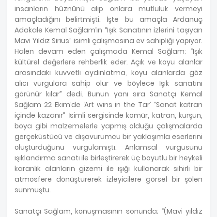
insanların hüznünü alıp onlara mutluluk vermeyi
amaçladığını belirtmişti. İşte bu amaçla Ardanuç
Adakale Kemal Sağlam’ın “Işık Sanatının izlerini taşıyan
Mavi Yıldız Sirius” isimli çalışmasına ev sahipliği yapıyor.
Halen devam eden çalışmada Kemal Sağlam; “Işık
kültürel değerlere rehberlik eder. Açık ve koyu alanlar
arasındaki kuvvetli aydınlatma, koyu alanlarda göz
alıcı vurgulara sahip olur ve böylece Işık sanatını
görünür kılar” dedi. Bunun yanı sıra Sanatçı Kemal
Sağlam 22 Ekim’de ‘Art wins in the Tar’ “Sanat katran
içinde kazanır” İsimli sergisinde kömür, katran, kurşun,
boya gibi malzemelerle yapmış olduğu çalışmalarda
gerçeküstücü ve dışavurumcu bir yaklaşımla eserlerini
oluşturduğunu vurgulamıştı. Anlamsal vurgusunu
ışıklandırma sanatı ile birleştirerek üç boyutlu bir heykeli
karanlık alanların gizemi ile ışığı kullanarak sihirli bir
atmosfere dönüştürerek izleyicilere görsel bir şölen
sunmuştu.
Sanatçı Sağlam, konuşmasının sonunda; “(Mavi yıldız