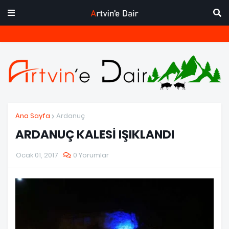
Ana Sayfa
Ardanuç
ARDANUÇ KALESİ IŞIKLANDI
Ocak 01, 2017
0 Yorumlar